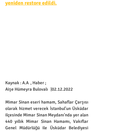
yeniden restore edildi.
Kaynak : A.A  , Haber ; 
Aişe Hümeyra Bulovalı   |02.12.2022
Mimar Sinan eseri hamam, Sahaflar Çarşısı 
olarak hizmet verecek İstanbul'un Üsküdar 
ilçesinde Mimar Sinan Meydanı'nda yer alan 
440 yıllık Mimar Sinan Hamamı, Vakıflar 
Genel Müdürlüğü ile Üsküdar Belediyesi 