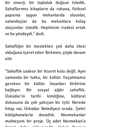
bir sinerji, bir topluluk doğsun istedik. 
Sahaflarımız kitapların da ruhuna, fiziksel 
yapısına uygun mekanlarda olsunlar, 
vatandaşlar da bu mekanlara kolay 
ulaşsınlar istedik. Hepimizin iradesi ortak 
ve bu yöndeydi." dedi.
Sahaflığın bir meslekten çok daha ötesi 
olduğuna işaret eden Türkmen, şöyle devam 
etti:
"Sahaflık sadece bir ticaret kolu değil. Aynı 
zamanda bir tutku, bir kültür. Yaşatmamız 
gereken bir kültür. İnsanları birbirine 
bağlıyor. Bir sosyal ağdır sahaflık. 
Üsküdar'ın tarihi kimliğine, kültürel 
dokusuna da çok yakışan bir iştir. Nerede 
kitap var, Üsküdar Belediyesi orada. Şehri 
kütüphanelerle donattık. Nevmekanlar 
muhteşem bir proje. Üç adet Nevmekan'a 