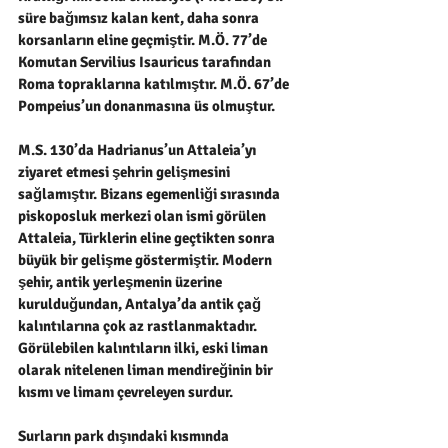
süre bağımsız kalan kent, daha sonra 
korsanların eline geçmiştir. M.Ö. 77’de 
Komutan Servilius Isauricus tarafından 
Roma topraklarına katılmıştır. M.Ö. 67’de 
Pompeius’un donanmasına üs olmuştur.
M.S. 130’da Hadrianus’un Attaleia’yı 
ziyaret etmesi şehrin gelişmesini 
sağlamıştır. Bizans egemenliği sırasında 
piskoposluk merkezi olan ismi görülen 
Attaleia, Türklerin eline geçtikten sonra 
büyük bir gelişme göstermiştir. Modern 
şehir, antik yerleşmenin üzerine 
kurulduğundan, Antalya’da antik çağ 
kalıntılarına çok az rastlanmaktadır. 
Görülebilen kalıntıların ilki, eski liman 
olarak nitelenen liman mendireğinin bir 
kısmı ve limanı çevreleyen surdur.
Surların park dışındaki kısmında 