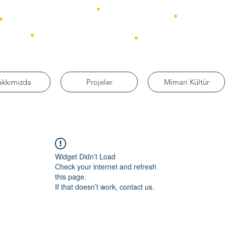
akkımızda
Projeler
Mimari Kültür
Widget Didn’t Load
Check your internet and refresh
this page.
If that doesn’t work, contact us.