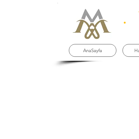
AnaSayfa
H