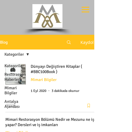
Kaydol
Blog
Kategoriler
Kategoriler
Dünyayı Değiştiren Kitaplar (
#BBC100Book )
Restorasyon
Haberleri
Mimari Bilgiler
Mimari
1 Eyl 2020
3 dakikada okunur
Bilgiler
Antalya
Ajandası
Mimari Restorasyon Bölümü Nedir ve Mezunu ne iş
yapar? Dersleri ve iş imkanları