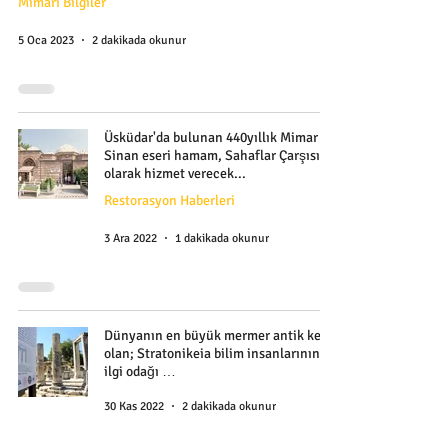
Mimari Bilgiler
5 Oca 2023
2 dakikada okunur
Üsküdar'da bulunan 440yıllık Mimar
Sinan eseri hamam, Sahaflar Çarşısı
olarak hizmet verecek...
Restorasyon Haberleri
3 Ara 2022
1 dakikada okunur
Dünyanın en büyük mermer antik kenti
olan; Stratonikeia bilim insanlarının
ilgi odağı …
30 Kas 2022
2 dakikada okunur